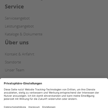
Service
Serviceangebot
Leistungsangebot
Kataloge & Dokumente
Über uns
Kontakt & Anfahrt
Standorte
Unser Team