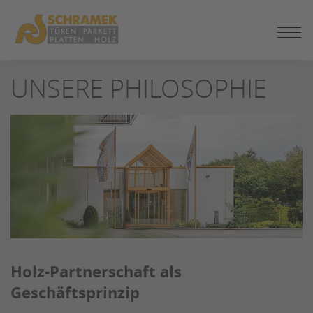
ZUM
UNSERE PHILOSOPHIE
SEITENINHALT
SPRINGEN
Holz-Partnerschaft als
Geschäftsprinzip