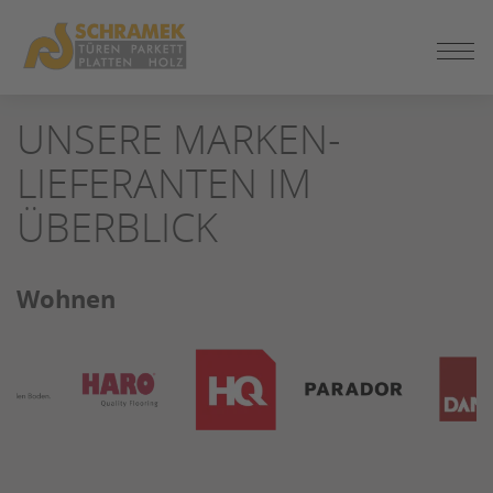
ZUM
UNSERE MARKEN-
SEITENINHALT
SPRINGEN
LIEFERANTEN IM
ÜBERBLICK
Wohnen