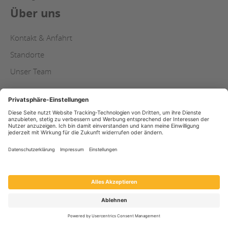
Über uns
Kontakt & Anfahrt
Standorte
Unser Team
AGB
Copyright
Datenschutz
Impressum