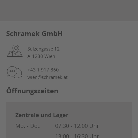
Schramek GmbH
Sulzengasse 12
A-1230 Wien
+43 1 917 860
wien@schramek.at
Öffnungszeiten
Zentrale und Lager
Mo. - Do.:
07:30 - 12:00 Uhr
13:00 - 16:30 Uhr