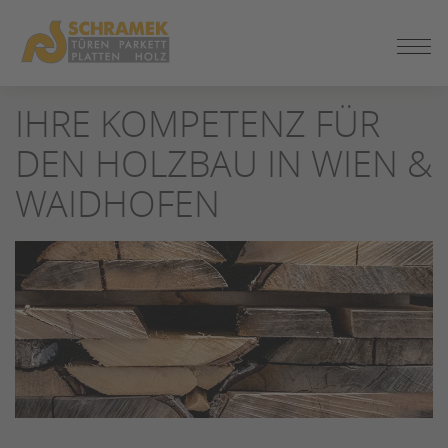
ZUM
SEITENINHALT
SPRINGEN
IHRE KOMPETENZ FÜR
DEN HOLZBAU IN WIEN &
WAIDHOFEN