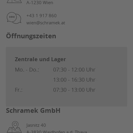
A-1230 Wien
+43 1 917 860
wien@schramek.at
Öffnungszeiten
Zentrale und Lager
Mo. - Do.:
07:30 - 12:00 Uhr
13:00 - 16:30 Uhr
Fr.:
07:30 - 13:00 Uhr
Schramek GmbH
Jasnitz 40
A-3830 Waidhofen a.d. Thaya